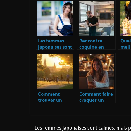
Les femmes
Rencontre
Quel
japonaises sont
coquine en
meil
calmes, mais
ligne : est-ce
renc
pas sur toute la
une bonne idée
fem
ligne
?
qui 
Comment
Comment faire
trouver un
craquer un
service de
homme sur
rencontres
Meetic : 7
sérieuses à
armes à votre
Montpellier
disposition
Les femmes japonaises sont calmes, mais 
pour le séduire