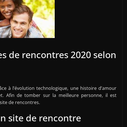
tes de rencontres 2020 selon
âce à l’évolution technologique, une histoire d’amour
. Afin de tomber sur la meilleure personne, il est
 site de rencontres.
n site de rencontre