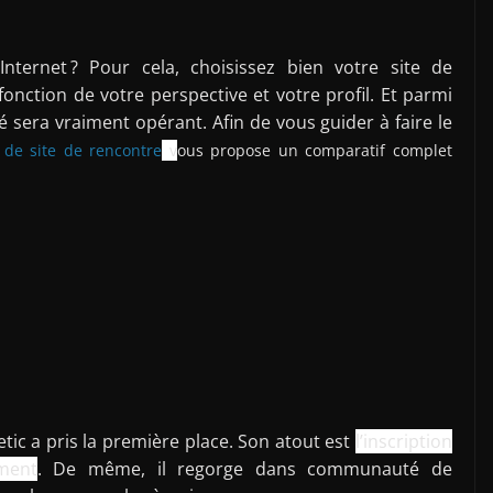
nternet ? Pour cela, choisissez bien votre site de
fonction de votre perspective et votre profil. Et parmi
é sera vraiment opérant. Afin de vous guider à faire le
de site de rencontre
v
ous propose un comparatif complet
tic a pris la première place. Son atout est
l’inscription
ement
. De même, il regorge dans communauté de