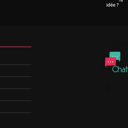
idée ?