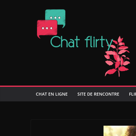
Passer
au
contenu
CHAT EN LIGNE
SITE DE RENCONTRE
FLI