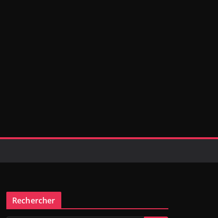
Rechercher