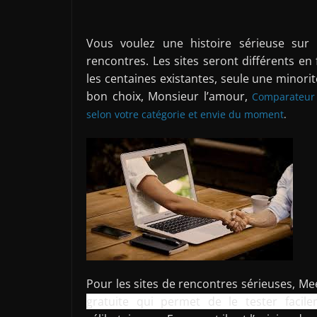
Vous voulez une histoire sérieuse sur I
rencontres. Les sites seront différents en 
les centaines existantes, seule une minorit
bon choix, Monsieur l’amour,
Comparateur 
selon votre catégorie et envie du moment
.
Pour les sites de rencontres sérieuses, Mee
gratuite qui permet de le tester facil